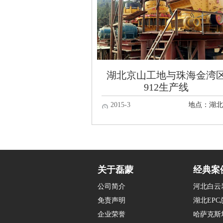
湖北京山工地与珠海金湾
912生产线
2015-3
地点：湖
关于磊蒙
经典案
公司简介
河北白云
免责声明
湖北EP
企业荣誉
哈萨克斯