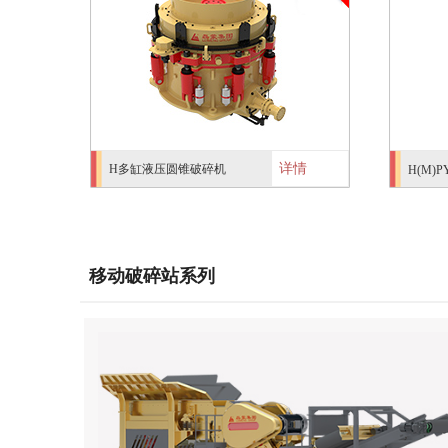
详情
H多缸液压圆锥破碎机
H(M
移动破碎站系列