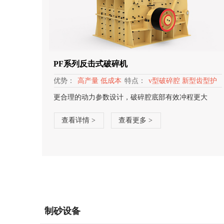
PF系列反击式破碎机
优势：
高产量 低成本
特点：
v型破碎腔 新型齿型护
板
更合理的动力参数设计，破碎腔底部有效冲程更大
查看详情 >
查看更多 >
制砂设备