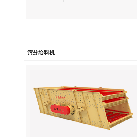
筛分给料机