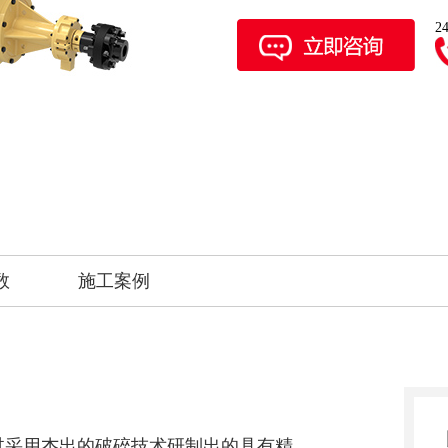
2
数
施工案例
过采用杰出的破碎技术研制出的具有精