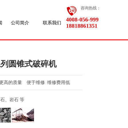
咨询热线：
4008-056-999
闻
公司简介
联系我们
18818861351
YD系列圆锥式破碎机
更高的质量 便于维修 维修费用低
石、岩石 等