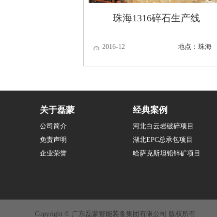
珠海1316碎石生产线
2016-12
地点：珠海
关于磊蒙
经典案例
公司简介
河北白云岩破碎项目
免责声明
湖北EPC总承包项目
企业荣誉
哈萨克斯坦铅锌矿项目
Copyright © 广东磊蒙智能装备集团有限公司 版权所有