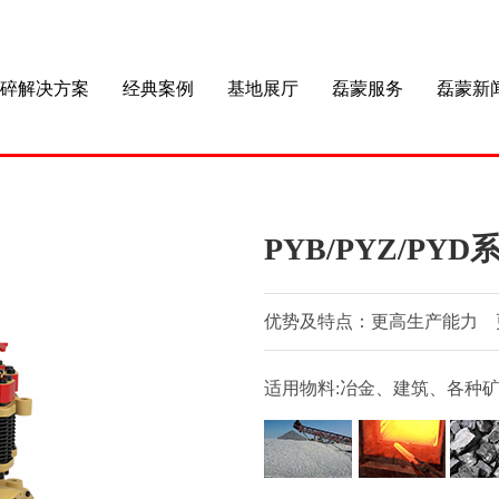
碎解决方案
经典案例
基地展厅
磊蒙服务
磊蒙新
PYB/PYZ/P
优势及特点：更高生产能力 
适用物料:冶金、建筑、各种矿