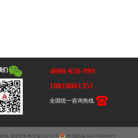
4008-056-999
我们
18818861351
全国统一咨询热线
破碎机
|
英文官网
|
粤ICP备13017327号
粤公网安备 44011702000494号