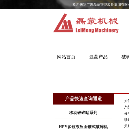
欢迎来到广东磊蒙智能装备集团有限
网站首页
磊蒙产品
破
产品快速查询通道
如
产
移动破碎站系列
分
移
天
HPY多缸液压圆锥式破碎机