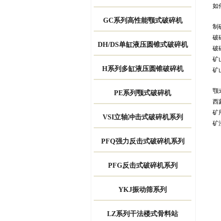
如
GC系列高性能颚式破碎机
制
破
DH/DS单缸液压圆锥式破碎机
破
矿
H系列多缸液压圆锥破碎机
矿
颚
PE系列颚式破碎机
西
矿
VSI立轴冲击式破碎机系列
矿
PFQ强力反击式破碎机系列
PFG反击式破碎机系列
YKJ振动筛系列
LZ系列干法楼式骨料站