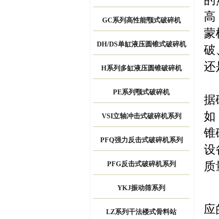
高
GC系列高性能颚式破碎机
蒙
DH/DS单缸液压圆锥式破碎机
破
还
H系列多缸液压圆锥破碎机
磊
PE系列颚式破碎机
据
如
VSI立轴冲击式破碎机系列
锥
PFQ强力反击式破碎机系列
设
质
PFG反击式破碎机系列
YKJ振动筛系列
应
LZ系列干法楼式骨料站