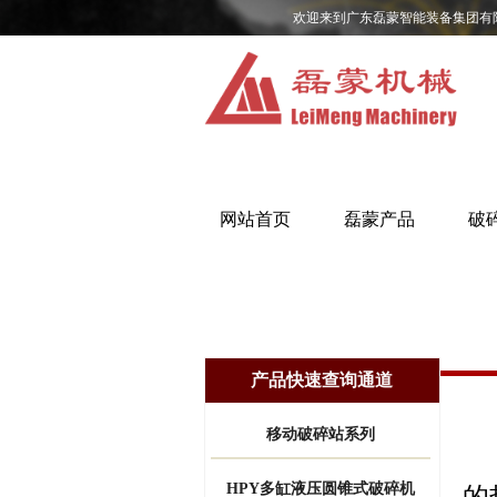
欢迎来到广东磊蒙智能装备集团有
网站首页
磊蒙产品
破
产品快速查询通道
移动破碎站系列
看
HPY多缸液压圆锥式破碎机
的