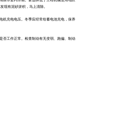
旦发现有泥砂淤积，马上清除。
电机充电电压。冬季应经常给蓄电池充电，保养
是否工作正常。检查制动有无变弱、跑偏、制动