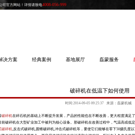
4008-056-999
公司官方网站！详情请致电
解决方案
经典案例
基地展厅
磊蒙服务
破碎机在低温下如何使用
时间:2014-09-05 09:25:37 来源：磊蒙机械
着
破碎机
在碎石机的基础上不断提升发展，产品的性能也在不断改善，更大程度满足
目前破碎机在大型矿业加工中被列为核心设备。那破碎机在改善过程中，气温高或低定
式破碎机
,反击式破碎机,圆锥破碎机,冲击式破碎机等，要使它们能够在零下50摄氏