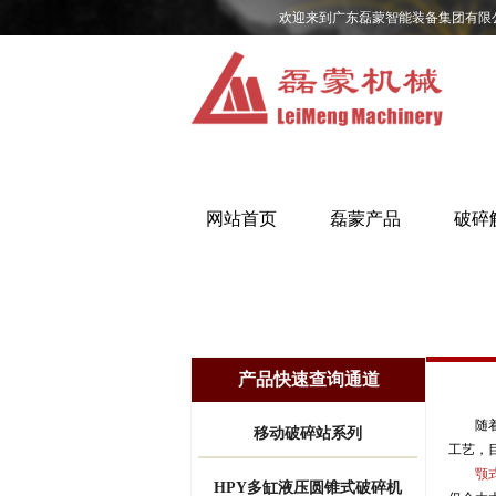
欢迎来到广东磊蒙智能装备集团有限
网站首页
磊蒙产品
破碎
产品快速查询通道
随
移动破碎站系列
工艺，
颚
HPY多缸液压圆锥式破碎机