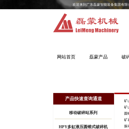
欢迎来到广东磊蒙智能装备集团有限
网站首页
磊蒙产品
破
产品快速查询通道
矿
矿
移动破碎站系列
圆
矿
振
HPY多缸液压圆锥式破碎机