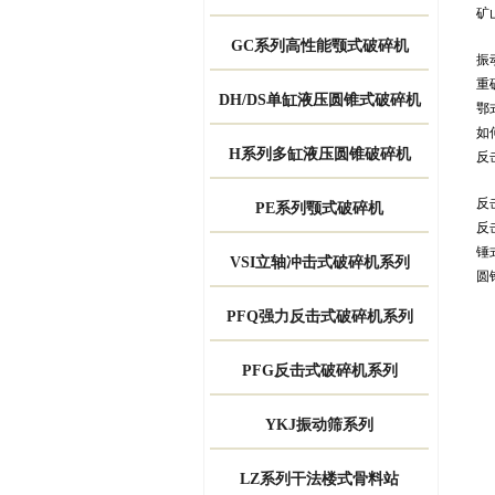
矿
GC系列高性能颚式破碎机
振
重
DH/DS单缸液压圆锥式破碎机
鄂
如
H系列多缸液压圆锥破碎机
反
反
PE系列颚式破碎机
反
锤
VSI立轴冲击式破碎机系列
圆
PFQ强力反击式破碎机系列
PFG反击式破碎机系列
YKJ振动筛系列
LZ系列干法楼式骨料站