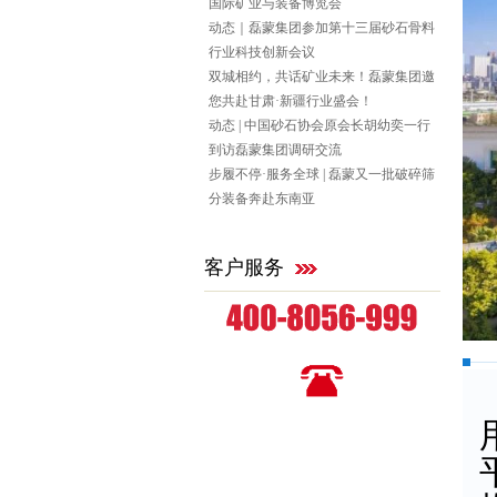
国际矿业与装备博览会
动态｜磊蒙集团参加第十三届砂石骨料
行业科技创新会议
双城相约，共话矿业未来！磊蒙集团邀
您共赴甘肃·新疆行业盛会！
动态 | 中国砂石协会原会长胡幼奕一行
到访磊蒙集团调研交流
步履不停·服务全球 | 磊蒙又一批破碎筛
分装备奔赴东南亚
客户服务
全国统一咨询热线