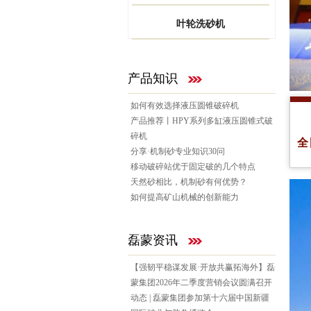
叶轮洗砂机
产品知识
如何有效选择液压圆锥破碎机
产品推荐丨HPY系列多缸液压圆锥式破
碎机
全
分享·机制砂专业知识30问
移动破碎站优于固定破的几个特点
天然砂相比，机制砂有何优势？
如何提高矿山机械的创新能力
磊蒙资讯
【强韧平稳谋发展·开放共赢拓海外】磊
蒙集团2026年二季度营销会议圆满召开
动态 | 磊蒙集团参加第十六届中国新疆