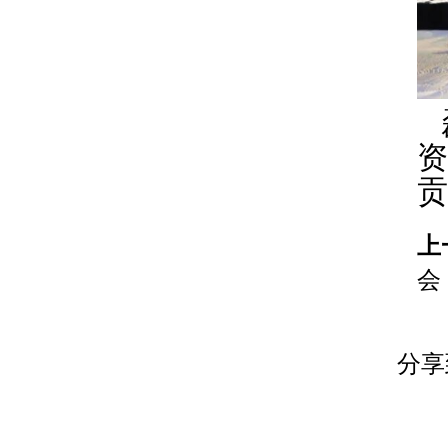
资
贡
上
会
分享