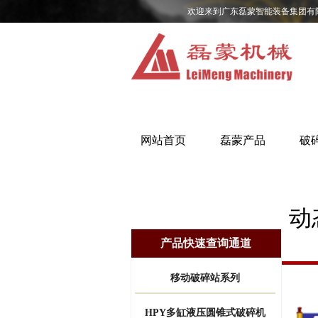
欢迎来到广东磊蒙智能装备集团有
网站首页
磊蒙产品
破
动
产品快速查询通道
移动破碎站系列
HPY多缸液压圆锥式破碎机