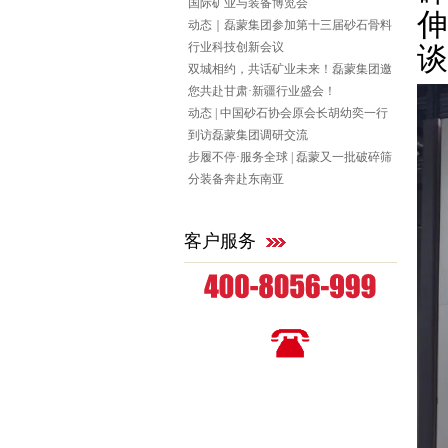
国际矿业与装备博览会
伸
动态｜磊蒙集团参加第十三届砂石骨料
行业科技创新会议
谈
双城相约，共话矿业未来！磊蒙集团邀
您共赴甘肃·新疆行业盛会！
动态 | 中国砂石协会原会长胡幼奕一行
到访磊蒙集团调研交流
步履不停·服务全球 | 磊蒙又一批破碎筛
分装备奔赴东南亚
客户服务
全国统一咨询热线