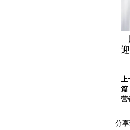
上
篇
营
分享