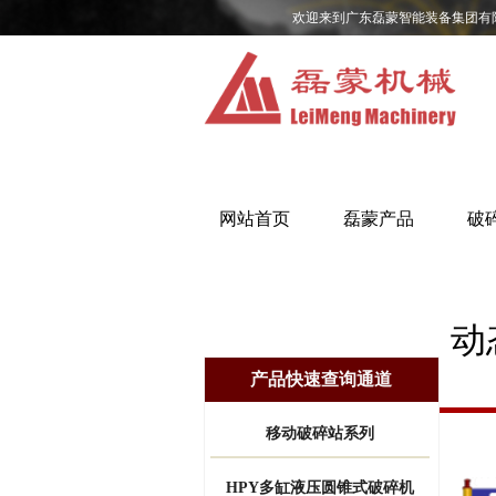
欢迎来到广东磊蒙智能装备集团有
网站首页
磊蒙产品
破
动
产品快速查询通道
移动破碎站系列
HPY多缸液压圆锥式破碎机