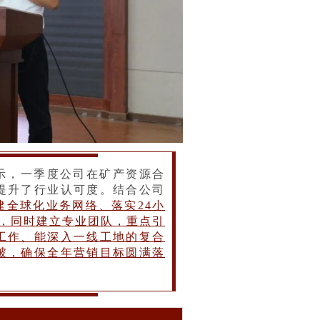
示，一季度公司在矿产资源合
提升了行业认可度。结合公司
建全球化业务网络、落实24小
式，同时建立专业团队，重点引
工作、能深入一线工地的复合
破，确保全年营销目标圆满落