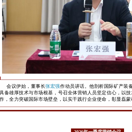
会议伊始，董事长
张宏强
作动员讲话。他剖析国际矿产装
具备雄厚技术与市场根基，号召全体营销人员坚定信心，以技
作，全力突破国际市场壁垒，以实干践行企业使命，彰显磊蒙
2026年一季度营销会议