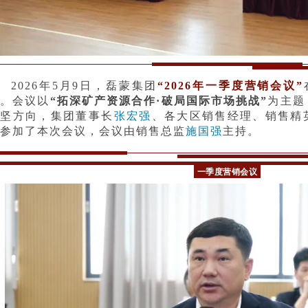
2026年
5月9日，磊蒙集团
“2026年一季度营销会议”
开。会议以
“拓深矿产资源合作·破局国际市场挑战”
为主题
攻坚方向，集团董事长
张宏强
、各大区销售经理、销售精
参加了本次会议
，会议由销售总监
施国强
主持。
一季度营
销会议