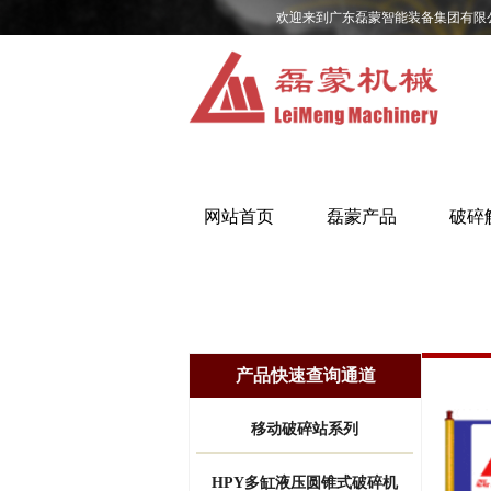
欢迎来到广东磊蒙智能装备集团有限
网站首页
磊蒙产品
破碎
产品快速查询通道
移动破碎站系列
HPY多缸液压圆锥式破碎机