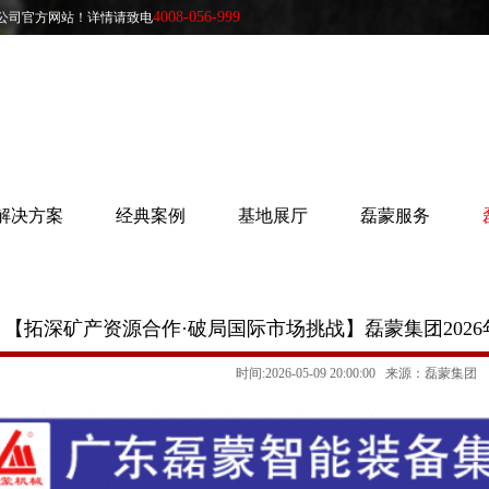
4008-056-999
公司官方网站！详情请致电
解决方案
经典案例
基地展厅
磊蒙服务
【拓深矿产资源合作·破局国际市场挑战】磊蒙集团202
时间:2026-05-09 20:00:00 来源：磊蒙集团