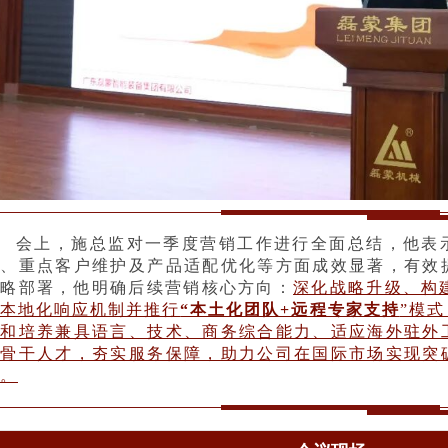
会上，施总监对一季度营销工作进行全面总结，他表
作、重点客户维护及产品适配优化等方面成效显著，有效
战略部署，他明确后续营销核心方向：
深化战略升级、构
时本地化响应机制并推行
“本土化团队+远程专家支持
”模
进和培养兼具语言、技术、商务综合能力、适应海外驻外
型骨干人才，夯实服务保障，助力公司在国际市场实现突
。